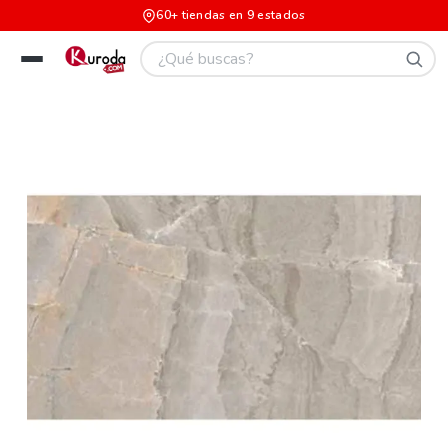
60+ tiendas en 9 estados