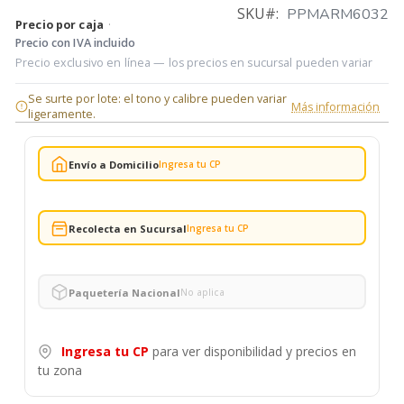
SKU
PPMARM6032
Precio por caja
·
Precio con IVA incluido
Precio exclusivo en línea — los precios en sucursal pueden variar
Se surte por lote: el tono y calibre pueden variar
Más información
ligeramente.
Envío a Domicilio
Ingresa tu CP
Recolecta en Sucursal
Ingresa tu CP
Paquetería Nacional
No aplica
Ingresa tu CP
para ver disponibilidad y precios en
tu zona