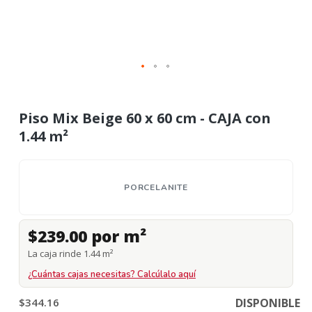
Piso Mix Beige 60 x 60 cm - CAJA con
1.44 m²
PORCELANITE
$239.00 por m²
La caja rinde 1.44 m²
¿Cuántas cajas necesitas? Calcúlalo aquí
$344.16
DISPONIBLE