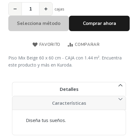
−
+
cajas
Selecciona método
Comprar ahora
FAVORITO
COMPARAR
Piso Mix Beige 60 x 60 cm - CAJA con 1.44 m². Encuentra
este producto y más en Kuroda.
Detalles
Características
Diseña tus sueños.