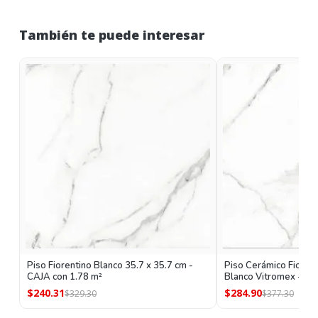
También te puede interesar
Piso Fiorentino Blanco 35.7 x 35.7 cm -
Piso Cerámico Fiorent
CAJA con 1.78 m²
Blanco Vitromex - CA
$240.31
$284.90
$329.30
$377.30