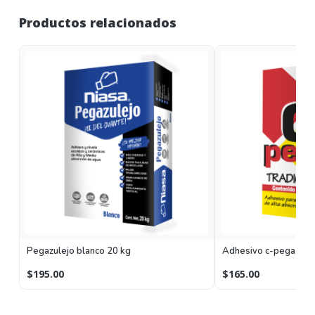
Productos relacionados
Pegazulejo blanco 20 kg
Adhesivo c-pega blan
$195.00
$165.00