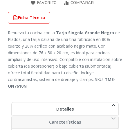
FAVORITO
COMPARAR
Ficha Técnica
Renueva tu cocina con la
Tarja Singola Grande Negra
de
Plados, una tarja italiana de una tina fabricada en 80%
cuarzo y 20% acrílico con acabado negro mate. Con
dimensiones de 76 x 50 x 20 cm, es ideal para cocinas
amplias y de uso intensivo. Compatible con instalación sobre
cubierta (de sobreponer) o bajo cubierta (submontada),
ofrece total flexibilidad para tu diseño. Incluye
contracanastas, sistema de drenaje y clamps. SKU:
TME-
ON7610N
.
Detalles
Características