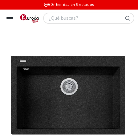
60+ tiendas en 9 estados