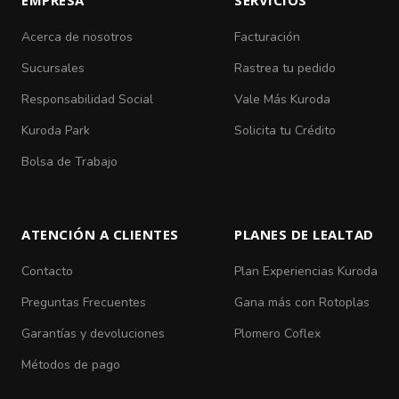
EMPRESA
SERVICIOS
Acerca de nosotros
Facturación
Sucursales
Rastrea tu pedido
Responsabilidad Social
Vale Más Kuroda
Kuroda Park
Solicita tu Crédito
Bolsa de Trabajo
ATENCIÓN A CLIENTES
PLANES DE LEALTAD
Contacto
Plan Experiencias Kuroda
Preguntas Frecuentes
Gana más con Rotoplas
Garantías y devoluciones
Plomero Coflex
Métodos de pago