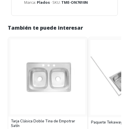
Marca:
Plados
· SKU:
TME-ON7610N
También te puede interesar
Tarja Clásica Doble Tina de Empotrar
Paquete Tekaway DM 
Satín