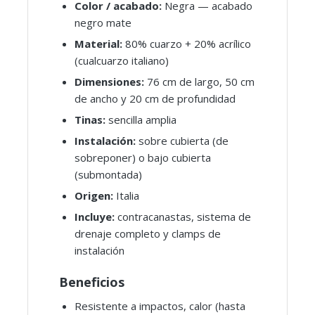
Color / acabado:
Negra — acabado
negro mate
Material:
80% cuarzo + 20% acrílico
(cualcuarzo italiano)
Dimensiones:
76 cm de largo, 50 cm
de ancho y 20 cm de profundidad
Tinas:
sencilla amplia
Instalación:
sobre cubierta (de
sobreponer) o bajo cubierta
(submontada)
Origen:
Italia
Incluye:
contracanastas, sistema de
drenaje completo y clamps de
instalación
Beneficios
Resistente a impactos, calor (hasta