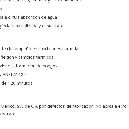
co
aja o nula absorción de agua
 la llana utilizada y el sustrato
nte desempeño en condiciones húmedas
 flexión y cambios térmicos
viene la formación de hongos
 ANSI A118.4
a de 120 minutos
éxico, S.A. de C.V. por defectos de fabricación. No aplica a erro
sustrato.