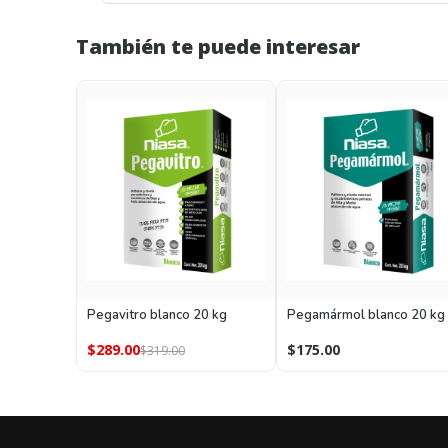
También te puede interesar
Pegavitro blanco 20 kg
Pegamármol blanco 20 kg
$289.00
$175.00
$319.00