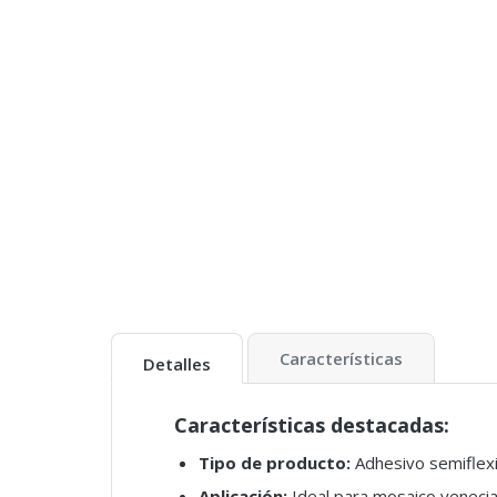
Características
Detalles
Características destacadas:
Tipo de producto:
Adhesivo semiflex
Aplicación:
Ideal para mosaico veneci