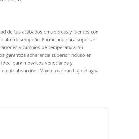
lidad de tus acabados en albercas y fuentes con
de alto desempeño. Formulado para soportar
braciones y cambios de temperatura. Su
os garantiza adherencia superior incluso en
 Ideal para mosaicos venecianos y
 o nula absorción. ¡Máxima calidad bajo el agua!