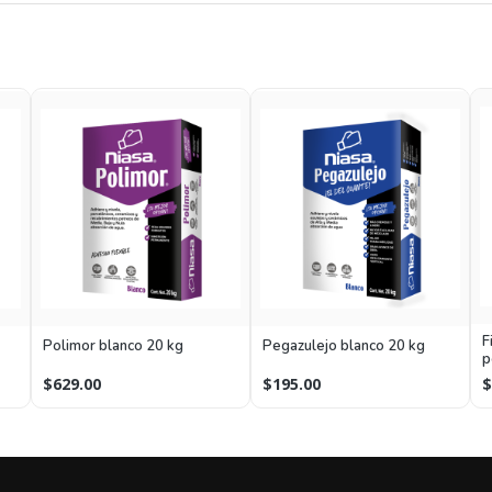
F
Polimor blanco 20 kg
Pegazulejo blanco 20 kg
p
$629.00
$195.00
$