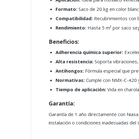
Formato:
Saco de 20 kg en color blan
Compatibilidad:
Recubrimientos con b
Rendimiento:
Hasta 5 m² por saco según
Beneficios:
Adherencia química superior:
Excele
Alta resistencia:
Soporta vibraciones,
Antihongos:
Fórmula especial que pre
Normativas:
Cumple con NMX-C-420 y
Tiempo de aplicación:
Vida en charol
Garantía:
Garantía de 1 año directamente con Niasa M
instalación o condiciones inadecuadas del 