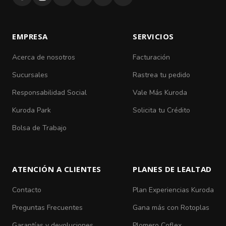
EMPRESA
SERVICIOS
Acerca de nosotros
Facturación
Sucursales
Rastrea tu pedido
Responsabilidad Social
Vale Más Kuroda
Kuroda Park
Solicita tu Crédito
Bolsa de Trabajo
ATENCIÓN A CLIENTES
PLANES DE LEALTAD
Contacto
Plan Experiencias Kuroda
Preguntas Frecuentes
Gana más con Rotoplas
Garantías y devoluciones
Plomero Coflex