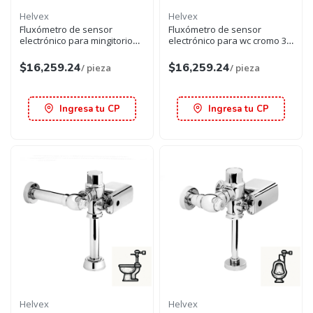
Helvex
Helvex
Fluxómetro de sensor
Fluxómetro de sensor
electrónico para mingitorio
electrónico para wc cromo 32
cromo 19 mm
mm
$16,259.24
$16,259.24
/ pieza
/ pieza
Ingresa tu CP
Ingresa tu CP
Helvex
Helvex