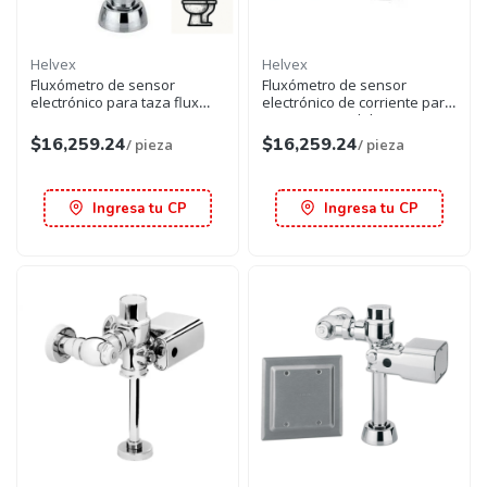
Helvex
Helvex
Fluxómetro de sensor
Fluxómetro de sensor
electrónico para taza flux
electrónico de corriente para
cromo 38 mm
wc cromo spud de 38 mm
$16,259.24
$16,259.24
/ pieza
/ pieza
Ingresa tu CP
Ingresa tu CP