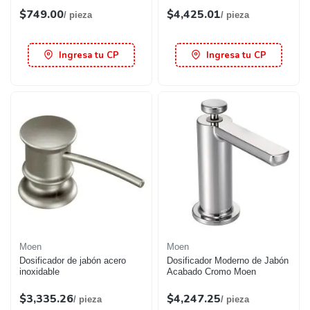
$749.00
$4,425.01
/ pieza
/ pieza
Ingresa tu CP
Ingresa tu CP
Moen
Moen
Dosificador de jabón acero
Dosificador Moderno de Jabón
inoxidable
Acabado Cromo Moen
$3,335.26
$4,247.25
/ pieza
/ pieza