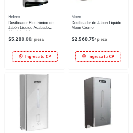
Helvex
Moen
Dosificador Electrónico de
Dosificador de Jabon Liquido
Jabón Líquido Acabado
Moen Cromo
Aluminio Helvex
$5,280.00
$2,568.75
/ pieza
/ pieza
Ingresa tu CP
Ingresa tu CP