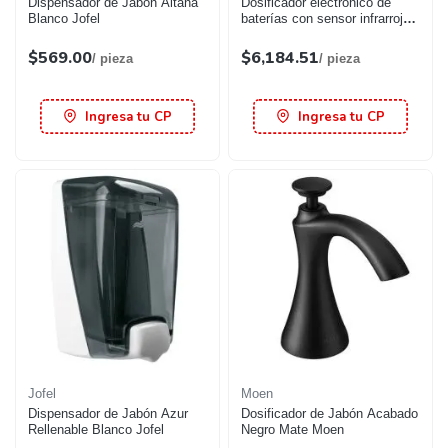
Dispensador de Jabón Aitana
Dosificador electrónico de
Blanco Jofel
baterías con sensor infrarrojo
para espuma
$569.00
$6,184.51
/ pieza
/ pieza
Ingresa tu CP
Ingresa tu CP
Jofel
Moen
Dispensador de Jabón Azur
Dosificador de Jabón Acabado
Rellenable Blanco Jofel
Negro Mate Moen