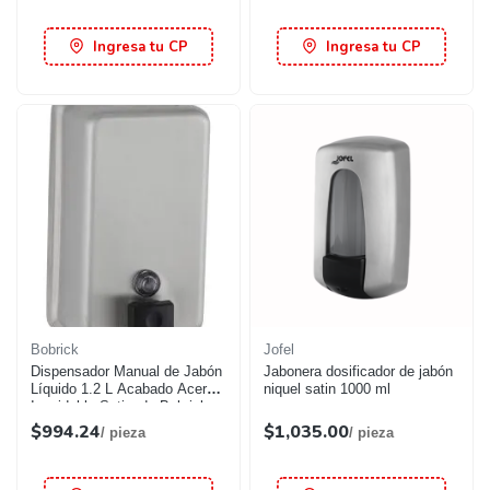
Ingresa tu CP
Ingresa tu CP
Bobrick
Jofel
Dispensador Manual de Jabón
Jabonera dosificador de jabón
Líquido 1.2 L Acabado Acero
niquel satin 1000 ml
Inoxidable Satinado Bobrick
$994.24
$1,035.00
/ pieza
/ pieza