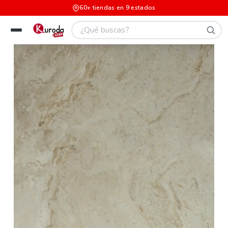
60+ tiendas en 9 estados