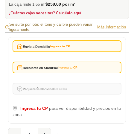
$259.00 por m²
La caja rinde 1.66 m²
¿Cuántas cajas necesitas? Calcúlalo aquí
Se surte por lote: el tono y calibre pueden variar
Más información
ligeramente.
Ingresa tu CP
Envío a Domicilio
Ingresa tu CP
Recolecta en Sucursal
No aplica
Paquetería Nacional
Ingresa tu CP
para ver disponibilidad y precios en tu
zona