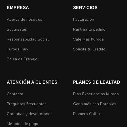
EMPRESA
SERVICIOS
Acerca de nosotros
Facturación
Sucursales
Rastrea tu pedido
Responsabilidad Social
Vale Más Kuroda
Kuroda Park
Solicita tu Crédito
Bolsa de Trabajo
ATENCIÓN A CLIENTES
PLANES DE LEALTAD
Contacto
Plan Experiencias Kuroda
Preguntas Frecuentes
Gana más con Rotoplas
Garantías y devoluciones
Plomero Coflex
Métodos de pago