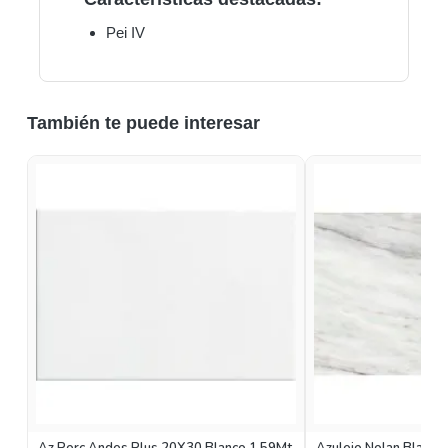
Pei IV
También te puede interesar
Az Porc Andes Plus 20X30 Blanco 1.59Mt
Azulejo Nolan Blanco