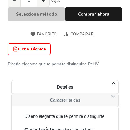
−
+
cajas
Selecciona método
Comprar ahora
FAVORITO
COMPARAR
Ficha Técnica
Diseño elegante que te permite distinguirte Pei IV.
Detalles
Características
Diseño elegante que te permite distinguirte
Características destacadas: