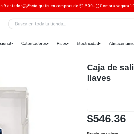
en 9 estados
Envío gratis en compras de $1,500+
Compra segura 1
ucional
Calentadores
Pisos
Electricidad
Almacenamie
Caja de sal
llaves
$546.36