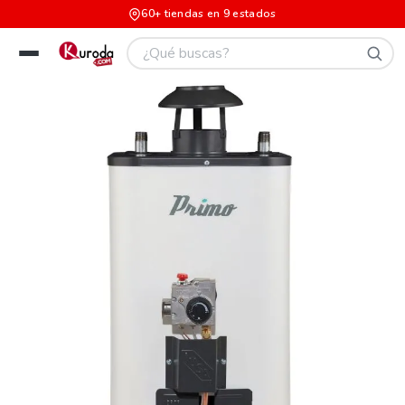
60+ tiendas en 9 estados