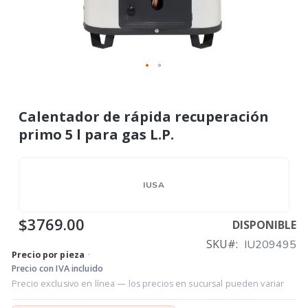
Calentador de rápida recuperación
primo 5 l para gas L.P.
IUSA
$3769.00
DISPONIBLE
SKU
IU209495
Precio por pieza
·
Precio con IVA incluido
Precio exclusivo en línea — los precios en sucursal pueden variar