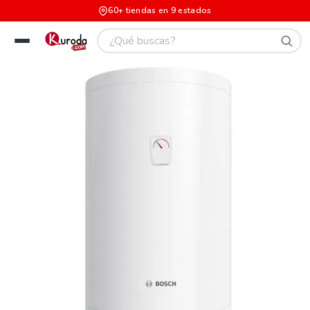
60+ tiendas en 9 estados