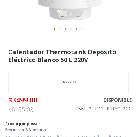
Calentador Thermotank Depósito
Eléctrico Blanco 50 L 220V
BOSCH
$3499.00
DISPONIBLE
SKU
$6155.03
BCTHER50-220
Precio por pieza
·
Precio con IVA incluido
Precio exclusivo en línea — los precios en sucursal pueden variar