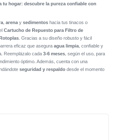
a tu hogar: descubre la pureza confiable con
ra
,
arena
y
sedimentos
hacia tus tinacos o
el
Cartucho de Repuesto para Filtro de
Rotoplas
. Gracias a su diseño robusto y fácil
 barrera eficaz que asegura
agua limpia
, confiable y
lia. Reemplázalo cada
3-6 meses
, según el uso, para
ndimiento óptimo. Además, cuenta con una
rindándote
seguridad y respaldo
desde el momento