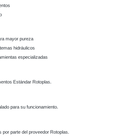
entos
o
para mayor pureza
temas hidráulicos
ramientas especializadas
mentos Estándar Rotoplas.
alado para su funcionamiento.
s por parte del proveedor Rotoplas.