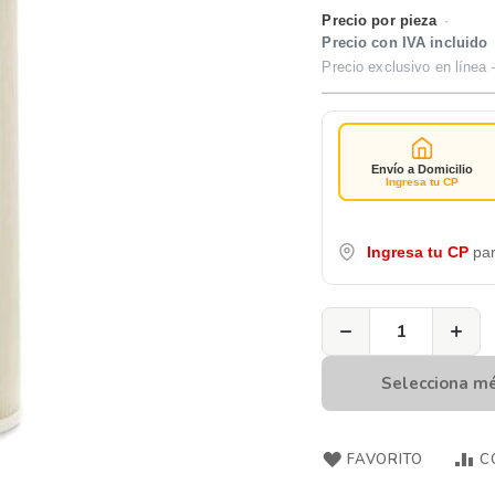
Precio por pieza
·
Precio con IVA incluido
Precio exclusivo en línea 
Envío a Domicilio
Ingresa tu CP
Ingresa tu CP
par
−
+
Selecciona m
FAVORITO
C