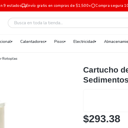
en 9 estados
Envío gratis en compras de $1,500+
Compra segura 1
ucional
Calentadores
Pisos
Electricidad
Almacenamie
ar Rotoplas
Cartucho de
Sedimentos
$293.38