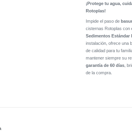
¡Protege tu agua, cuid
Rotoplas!
Impide el paso de
basu
cisternas Rotoplas con 
Sedimentos Estándar 
instalación, ofrece una
de calidad para tu fami
mantener siempre su re
garantía de 60 días
, b
de la compra.
a