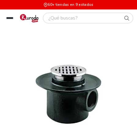
60+ tiendas en 9 estados