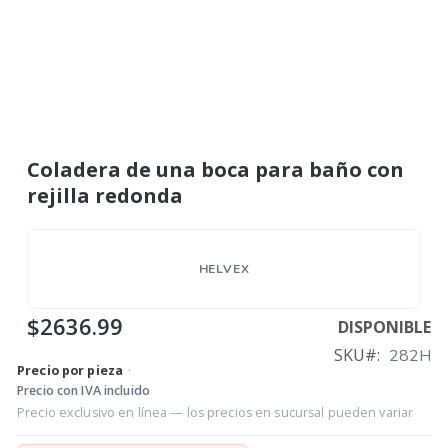
Coladera de una boca para baño con
rejilla redonda
HELVEX
$2636.99
DISPONIBLE
SKU
282H
Precio por pieza
·
Precio con IVA incluido
Precio exclusivo en línea — los precios en sucursal pueden variar