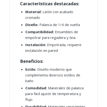
Características destacadas:
Material:
Latón con acabado
cromado
Diseño:
Palanca de 1/4 de vuelta
Compatibilidad:
Ensambles de
empotrar para regadera y tina
Instalación:
Empotrada, requiere
instalación en pared
Beneficios:
Estilo:
Diseño moderno que
complementa diversos estilos de
baño
Comodidad:
Manerales de palanca
para fácil ajuste de temperatura y
flujo
Durabilidad:
Materiales resistentes