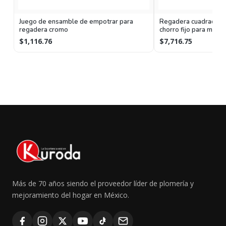
Juego de ensamble de empotrar para
Regadera cuadrada de
regadera cromo
chorro fijo para muro
sistema anticalcáreo
$1,116.76
$7,716.75
Más de 70 años siendo el proveedor líder de plomería y
mejoramiento del hogar en México.