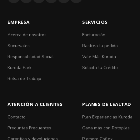
EMPRESA
SERVICIOS
Acerca de nosotros
Facturación
Sucursales
Rastrea tu pedido
Responsabilidad Social
Vale Más Kuroda
Kuroda Park
Solicita tu Crédito
Bolsa de Trabajo
ATENCIÓN A CLIENTES
PLANES DE LEALTAD
Contacto
Plan Experiencias Kuroda
Preguntas Frecuentes
Gana más con Rotoplas
Garantías y devoluciones
Plomero Coflex