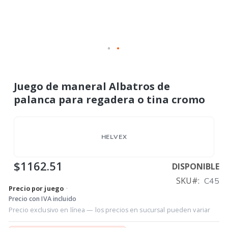
Juego de maneral Albatros de
palanca para regadera o tina cromo
HELVEX
$1162.51
DISPONIBLE
SKU
C45
Precio por juego
·
Precio con IVA incluido
Precio exclusivo en línea — los precios en sucursal pueden variar