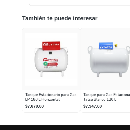
También te puede interesar
Tanque Estacionario para Gas
Tanque para Gas Estaciona
LP 180 L Horizontal
Tatsa Blanco 120 L
$7,679.00
$7,347.00