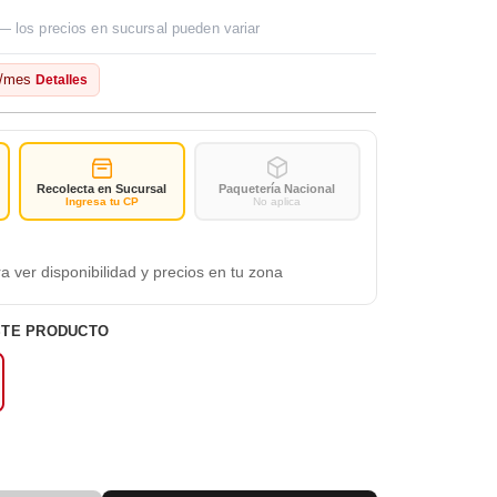
— los precios en sucursal pueden variar
/mes
Detalles
Recolecta en Sucursal
Paquetería Nacional
Ingresa tu CP
No aplica
a ver disponibilidad y precios en tu zona
STE PRODUCTO