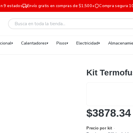
en 9 estados
Envío gratis en compras de $1,500+
Compra segura 1
ucional
Calentadores
Pisos
Electricidad
Almacenamie
Kit Termof
$3878.34
Precio por kit
·