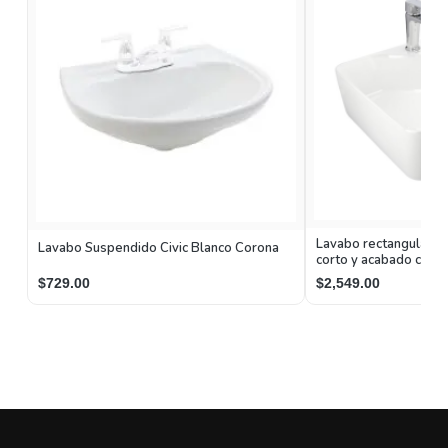
Lavabo rectangular 
Lavabo Suspendido Civic Blanco Corona
corto y acabado crom
$729.00
$2,549.00