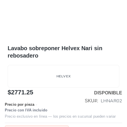
Lavabo sobreponer Helvex Nari sin
rebosadero
HELVEX
$2771.25
DISPONIBLE
LHNAR02
SKU
Precio por pieza
·
Precio con IVA incluido
Precio exclusivo en línea — los precios en sucursal pueden variar