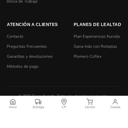
Bolsa de Trabajo
ATENCIÓN A CLIENTES
PLANES DE LEALTAD
Contacto
Plan Experiencias Kuroda
Preguntas Frecuentes
Gana más con Rotoplas
Garantías y devoluciones
Plomero Coflex
Métodos de pago
© 2026 Grupo Kuroda. Todos los derechos reservados.
Aviso de Privacidad
|
Términos y Condiciones
Inicio
Entrega
C.P.
Carrito
Cuenta