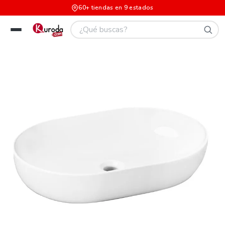
60+ tiendas en 9 estados