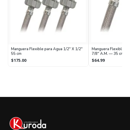
Manguera Flexible para Agua 1/2" X 1/2"
Manguera Flexible pa
55 cm
7/8" A.M. — 35 cm
$175.00
$64.99