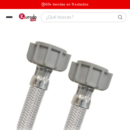
60+ tiendas en 9 estados