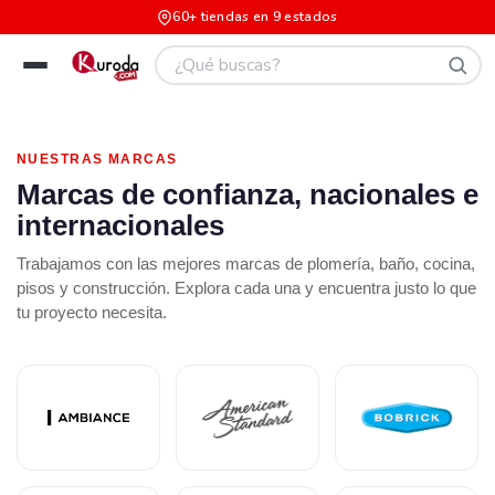
60+ tiendas en 9 estados
NUESTRAS MARCAS
Marcas de confianza, nacionales e
internacionales
Trabajamos con las mejores marcas de plomería, baño, cocina,
pisos y construcción. Explora cada una y encuentra justo lo que
tu proyecto necesita.