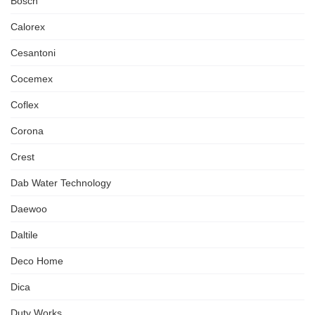
Bosch
Calorex
Cesantoni
Cocemex
Coflex
Corona
Crest
Dab Water Technology
Daewoo
Daltile
Deco Home
Dica
Duty Works