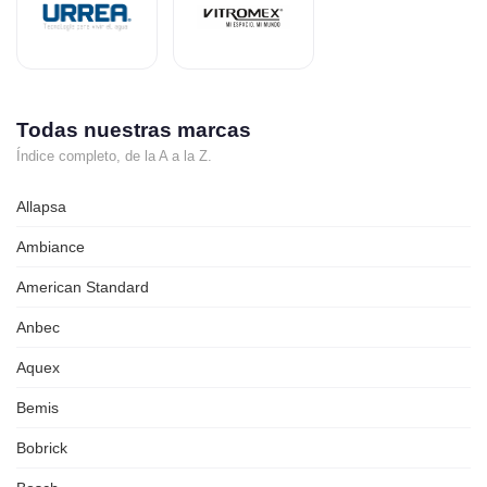
Todas nuestras marcas
Índice completo, de la A a la Z.
Allapsa
Ambiance
American Standard
Anbec
Aquex
Bemis
Bobrick