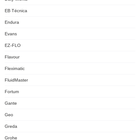
EB Técnica
Endura
Evans
EZ-FLO
Flavour
Fleximatic
FluidMaster
Fortum
Gante
Geo
Greda
Grohe