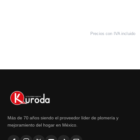
Precios con IVA incluido
Más de 70 años siendo el proveedor líder de plomería y
mejoramiento del hogar en México.