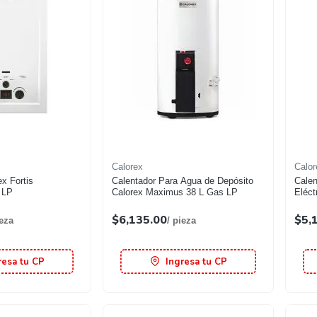
Calorex
Calor
Calentador Para Agua de Depósito
Calen
1 LP
Calorex Maximus 38 L Gas LP
Eléct
$6,135.00
$5,
ieza
/ pieza
resa tu CP
Ingresa tu CP