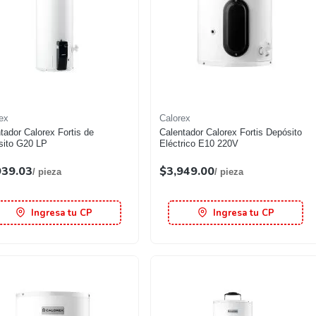
ex
Calorex
tador Calorex Fortis de
Calentador Calorex Fortis Depósito
sito G20 LP
Eléctrico E10 220V
939.03
$3,949.00
/ pieza
/ pieza
Ingresa tu CP
Ingresa tu CP