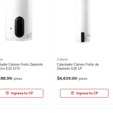
ex
Calorex
tador Calorex Fortis Depósito
Calentador Calorex Fortis de
rico E10 127V
Depósito G30 LP
188.99
$6,639.00
/ pieza
/ pieza
Ingresa tu CP
Ingresa tu CP