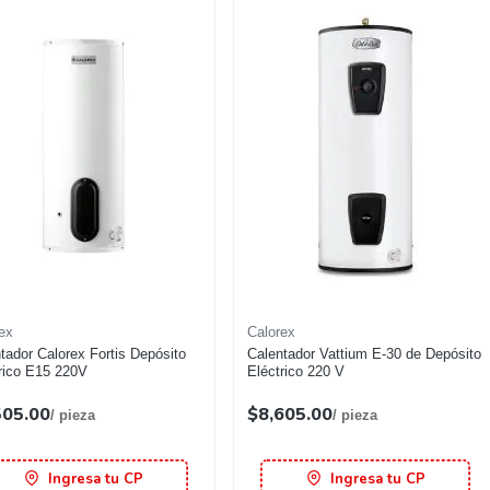
ex
Calorex
tador Calorex Fortis Depósito
Calentador Vattium E-30 de Depósito
rico E15 220V
Eléctrico 220 V
505.00
$8,605.00
/ pieza
/ pieza
Ingresa tu CP
Ingresa tu CP