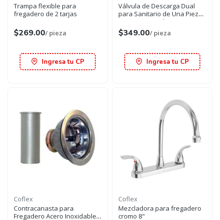
Trampa flexible para
Válvula de Descarga Dual
fregadero de 2 tarjas
para Sanitario de Una Pieza
con Descarga de 50 mm (2")
$269.00
$349.00
/ pieza
/ pieza
Ingresa tu CP
Ingresa tu CP
Coflex
Coflex
Contracanasta para
Mezcladora para fregadero
Fregadero Acero Inoxidable
cromo 8"