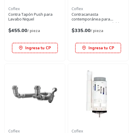
Coflex
Coflex
Contra Tapón Push para
Contracanasta
Lavabo Niquel
contemporánea para
Fregadero acero Inoxidable
$455.00
$335.00
/ pieza
/ pieza
Ingresa tu CP
Ingresa tu CP
Coflex
Coflex