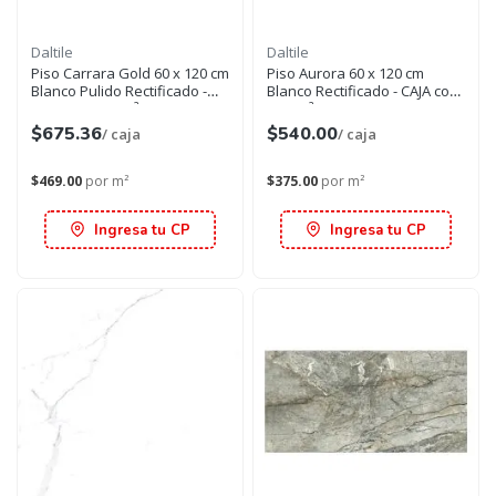
Daltile
Daltile
Piso Carrara Gold 60 x 120 cm
Piso Aurora 60 x 120 cm
Blanco Pulido Rectificado -
Blanco Rectificado - CAJA con
CAJA con 1.44 m²
1.44 m²
$675.36
$540.00
/ caja
/ caja
$469.00
por m²
$375.00
por m²
Ingresa tu CP
Ingresa tu CP