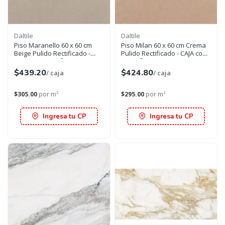
Daltile
Daltile
Piso Maranello 60 x 60 cm
Piso Milan 60 x 60 cm Crema
Beige Pulido Rectificado -
Pulido Rectificado - CAJA con
CAJA con 1.44 m²
1.44 m²
$439.20
$424.80
/ caja
/ caja
$305.00
por m²
$295.00
por m²
Ingresa tu CP
Ingresa tu CP