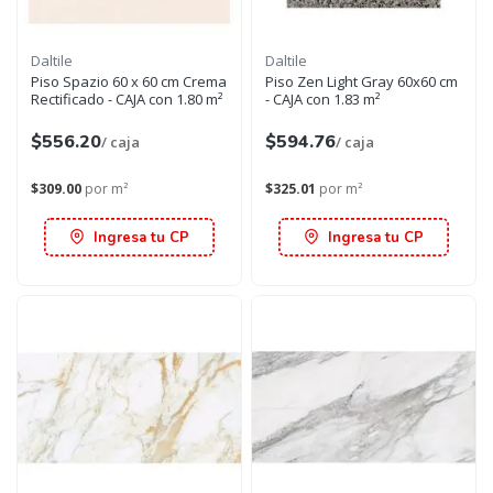
Daltile
Daltile
Piso Spazio 60 x 60 cm Crema
Piso Zen Light Gray 60x60 cm
Rectificado - CAJA con 1.80 m²
- CAJA con 1.83 m²
$556.20
$594.76
/ caja
/ caja
$309.00
por m²
$325.01
por m²
Ingresa tu CP
Ingresa tu CP