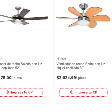
r
Hunter
lador de techo Solaris con luz
Ventilador de techo Sprint con luz
l cepillado 52"
niquel cepillado 30"
475.00
$2,624.99
/ pieza
/ pieza
Ingresa tu CP
Ingresa tu CP