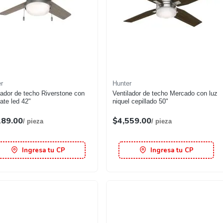
r
Hunter
lador de techo Riverstone con
Ventilador de techo Mercado con luz
ate led 42"
niquel cepillado 50"
189.00
$4,559.00
/ pieza
/ pieza
Ingresa tu CP
Ingresa tu CP