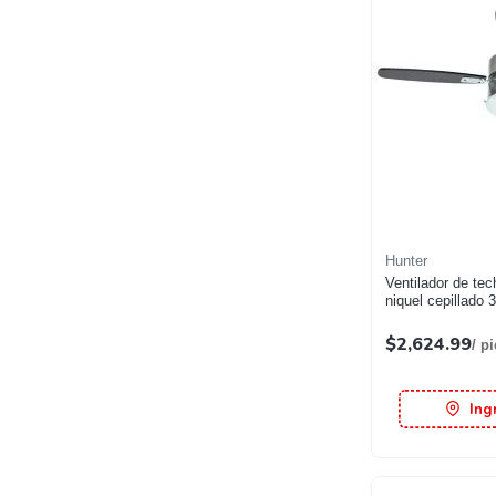
Hunter
Ventilador de tec
niquel cepillado 
$2,624.99
/ p
Ing