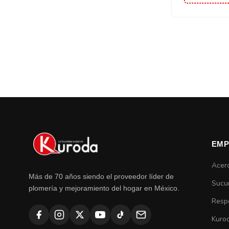
EMP
Acer
Más de 70 años siendo el proveedor líder de
Sucu
plomería y mejoramiento del hogar en México.
Respo
Kuro