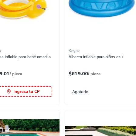
k
Kayak
ca inflable para bebé amarilla
Alberca inflable para niños azul
9.01
$619.00
/ pieza
/ pieza
Ingresa tu CP
Agotado