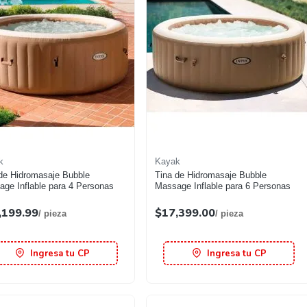
k
Kayak
de Hidromasaje Bubble
Tina de Hidromasaje Bubble
ge Inflable para 4 Personas
Massage Inflable para 6 Personas
,199.99
$17,399.00
/ pieza
/ pieza
Ingresa tu CP
Ingresa tu CP