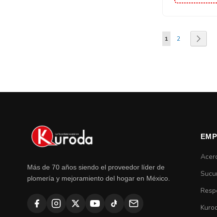
Página
Estás viendo la pá
Página
Pági
Sigui
1
2
EMP
Acer
Más de 70 años siendo el proveedor líder de
Sucu
plomería y mejoramiento del hogar en México.
Respo
Kuro