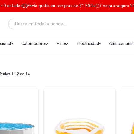
en 9 estados
Envío gratis en compras de $1,500+
Compra segura 1
ucional
Calentadores
Pisos
Electricidad
Almacenamie
tículos
1
-
12
de
14