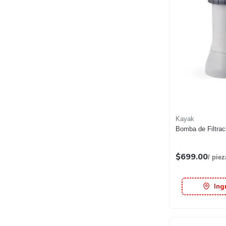
Kayak
Bomba de Filtrac
$699.00
/ piez
Ing