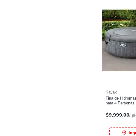
Kayak
Tina de Hidromas
para 4 Personas
$9,999.00
/ p
Ing