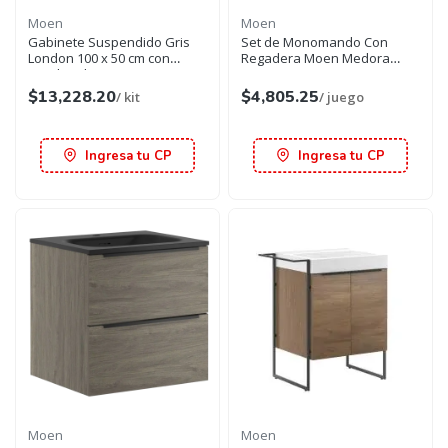
Moen
Moen
Gabinete Suspendido Gris
Set de Monomando Con
London 100 x 50 cm con
Regadera Moen Medora
Lavabo Blanco Moen
Negro Mate
$13,228.20
$4,805.25
/ kit
/ juego
Ingresa tu CP
Ingresa tu CP
Moen
Moen