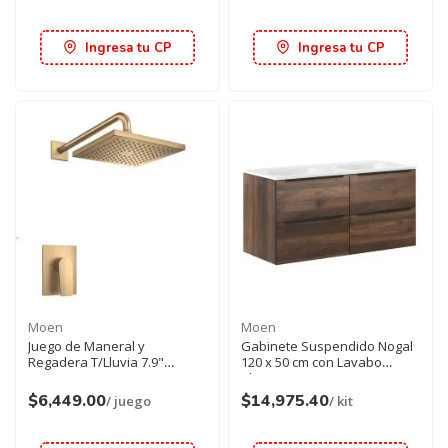
Ingresa tu CP
Ingresa tu CP
Moen
Moen
Juego de Maneral y
Gabinete Suspendido Nogal
Regadera T/Lluvia 7.9"
120 x 50 cm con Lavabo
Oro/Bronce
Blanco Moen
$6,449.00
$14,975.40
/ juego
/ kit