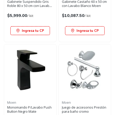
Gabinete Suspendido Gris
Gabinete Castaño 60 x 50 cm
Roble 80 x 50 cm con Lavabo
con Lavabo Blanco Moen
Negro Mate Moen
$5,999.00
$10,087.50
/ kit
/ kit
Ingresa tu CP
Ingresa tu CP
Moen
Moen
Monomando P/Lavabo Push
Juego de accesorios Prestón
Button Negro Mate
para baño cromo