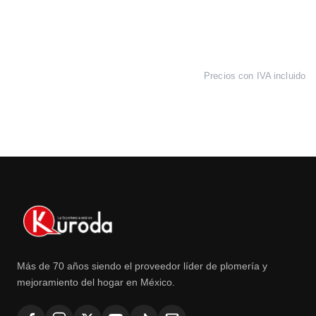
Precios con IVA incluido
Más de 70 años siendo el proveedor líder de plomería y
mejoramiento del hogar en México.