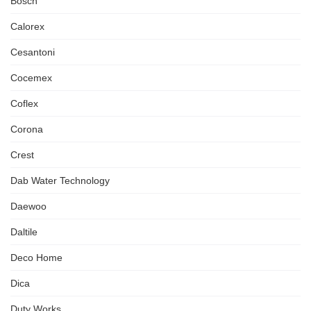
Bosch
Calorex
Cesantoni
Cocemex
Coflex
Corona
Crest
Dab Water Technology
Daewoo
Daltile
Deco Home
Dica
Duty Works