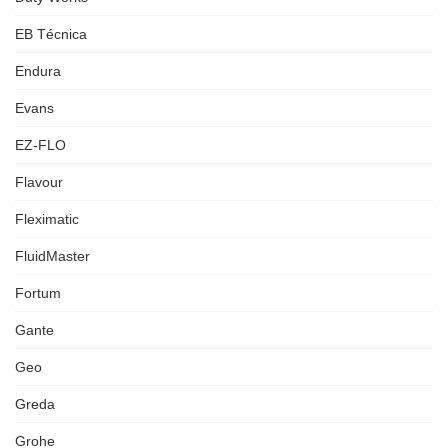
EB Técnica
Endura
Evans
EZ-FLO
Flavour
Fleximatic
FluidMaster
Fortum
Gante
Geo
Greda
Grohe