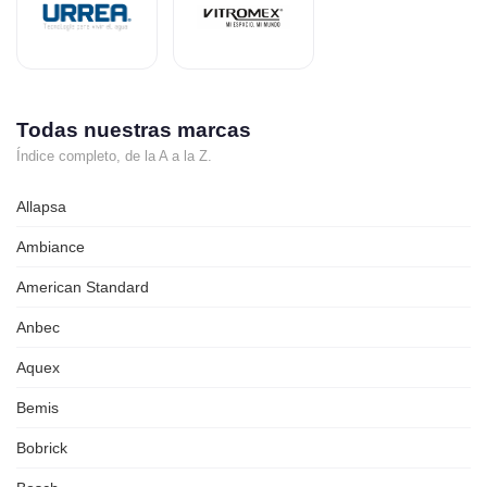
Todas nuestras marcas
Índice completo, de la A a la Z.
Allapsa
Ambiance
American Standard
Anbec
Aquex
Bemis
Bobrick