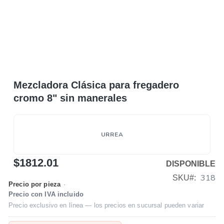
Mezcladora Clásica para fregadero
cromo 8" sin manerales
URREA
$1812.01
DISPONIBLE
318
SKU
Precio por pieza
·
Precio con IVA incluido
Precio exclusivo en línea — los precios en sucursal pueden variar