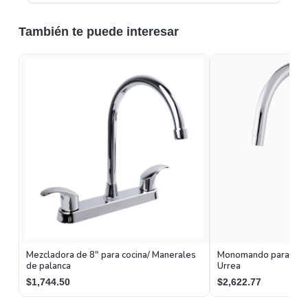
También te puede interesar
Mezcladora de 8" para cocina/ Manerales
Monomando para Coci
de palanca
Urrea
$1,744.50
$2,622.77