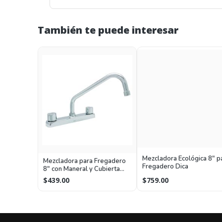
También te puede interesar
Mezcladora Ecológica 8" p
Mezcladora para Fregadero
Fregadero Dica
8" con Maneral y Cubierta
Dica
$759.00
$439.00