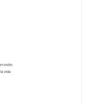
orrosión.
la vida