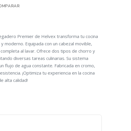
OMPARAR
egadero Premier de Helvex transforma tu cocina
l y moderno. Equipada con un cabezal movible,
completa al lavar. Ofrece dos tipos de chorro y
ilitando diversas tareas culinarias. Su sistema
 un flujo de agua constante. Fabricada en cromo,
esistencia. ¡Optimiza tu experiencia en la cocina
e alta calidad!