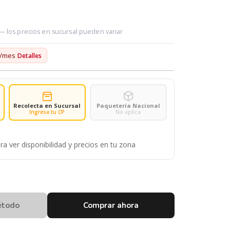
 — los precios en sucursal pueden variar
/mes
Detalles
Recolecta en Sucursal
Paquetería Nacional
Ingresa tu CP
No aplica
ra ver disponibilidad y precios en tu zona
étodo
Comprar ahora