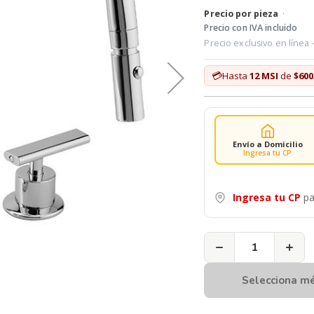
Precio por pieza
·
Precio con IVA incluido
Precio exclusivo en línea
💳
Hasta
12 MSI
de
$600
Envío a Domicilio
Ingresa tu CP
Ingresa tu CP
pa
−
+
Selecciona m