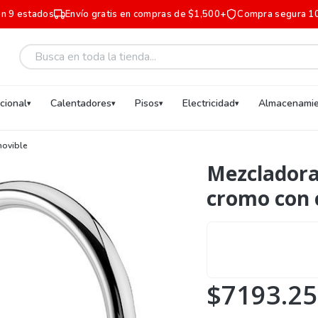
en 9 estados
Envío gratis en compras de $1,500+
Compra segura 1
ucional
Calentadores
Pisos
Electricidad
Almacenamie
movible
Mezcladora
cromo con 
$7193.25