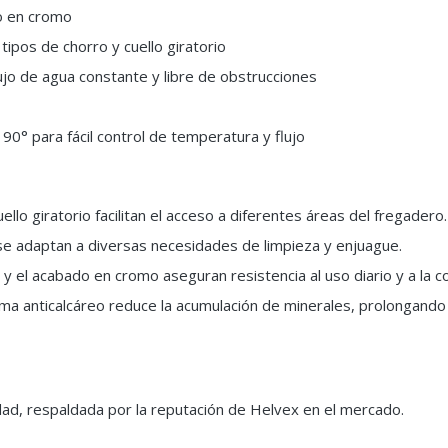
o en cromo
ipos de chorro y cuello giratorio
jo de agua constante y libre de obstrucciones
90° para fácil control de temperatura y flujo
ello giratorio facilitan el acceso a diferentes áreas del fregadero.
se adaptan a diversas necesidades de limpieza y enjuague.
d y el acabado en cromo aseguran resistencia al uso diario y a la c
ma anticalcáreo reduce la acumulación de minerales, prolongando 
dad, respaldada por la reputación de Helvex en el mercado.