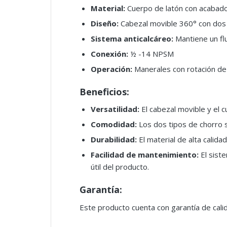
Material:
Cuerpo de latón con acabad
Diseño:
Cabezal movible 360° con dos t
Sistema anticalcáreo:
Mantiene un flu
Conexión:
½ -14 NPSM
Operación:
Manerales con rotación de 
Beneficios:
Versatilidad:
El cabezal movible y el cu
Comodidad:
Los dos tipos de chorro 
Durabilidad:
El material de alta calida
Facilidad de mantenimiento:
El siste
útil del producto.
Garantía:
Este producto cuenta con garantía de cali