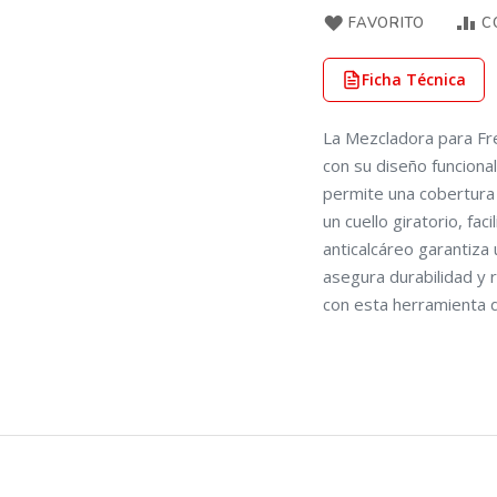
FAVORITO
C
Ficha Técnica
La Mezcladora para Fr
con su diseño funciona
permite una cobertura 
un cuello giratorio, fac
anticalcáreo garantiza
asegura durabilidad y r
con esta herramienta d