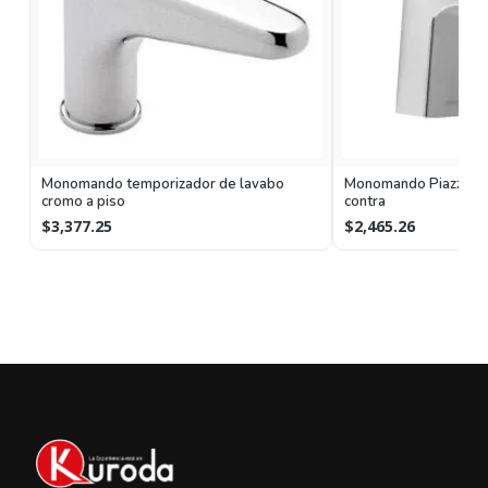
Monomando temporizador de lavabo
Monomando Piazza par
cromo a piso
contra
$3,377.25
$2,465.26