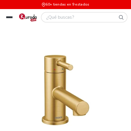
60+ tiendas en 9 estados