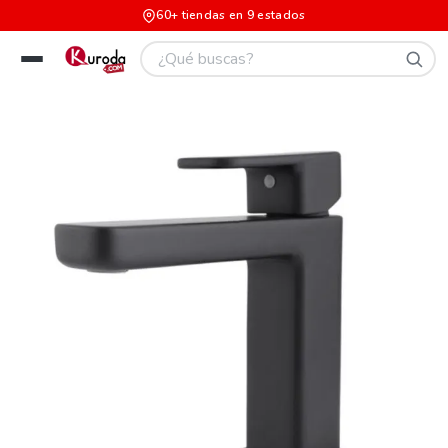
60+ tiendas en 9 estados