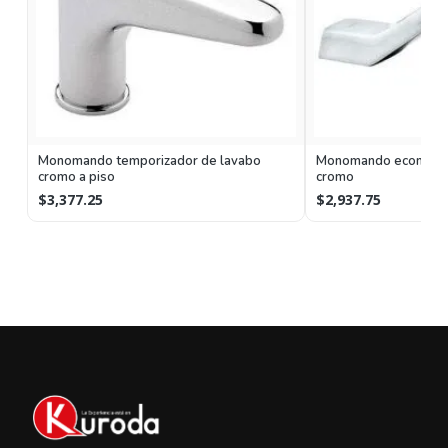
Monomando temporizador de lavabo
Monomando economiz
cromo a piso
cromo
$3,377.25
$2,937.75