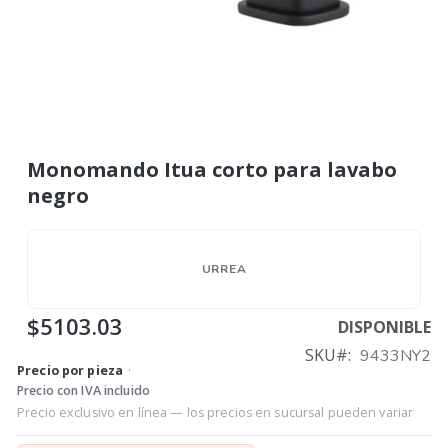
Monomando Itua corto para lavabo
negro
URREA
$5103.03
DISPONIBLE
SKU
9433NY2
Precio por pieza
·
Precio con IVA incluido
Precio exclusivo en línea — los precios en sucursal pueden variar