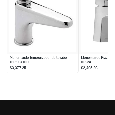
Monomando temporizador de lavabo
Monomando Piazza par
cromo a piso
contra
$3,377.25
$2,465.26