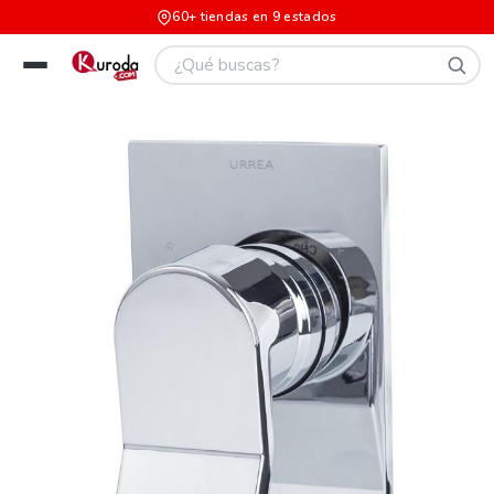
60+ tiendas en 9 estados