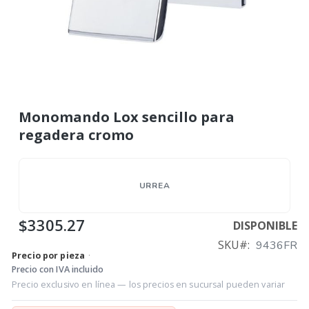
Monomando Lox sencillo para
regadera cromo
URREA
$3305.27
DISPONIBLE
SKU
9436FR
Precio por pieza
·
Precio con IVA incluido
Precio exclusivo en línea — los precios en sucursal pueden variar