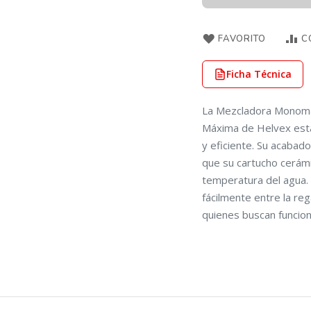
FAVORITO
C
Ficha Técnica
La Mezcladora Monoma
Máxima de Helvex está
y eficiente. Su acabad
que su cartucho cerámic
temperatura del agua. 
fácilmente entre la reg
quienes buscan funcion