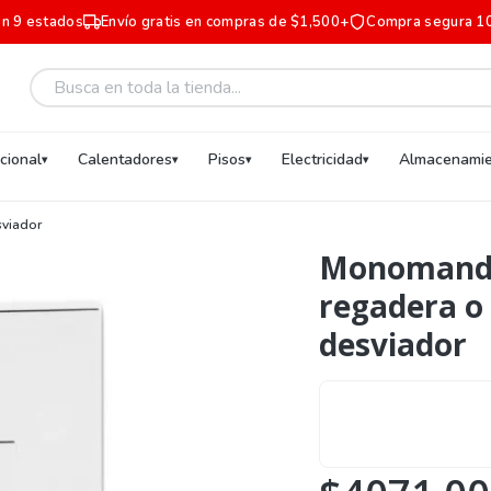
en 9 estados
Envío gratis en compras de $1,500+
Compra segura 1
ucional
Calentadores
Pisos
Electricidad
Almacenamie
viador
Monomand
regadera o
desviador