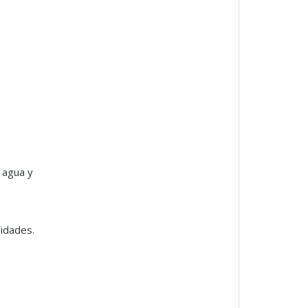
 agua y
sidades.