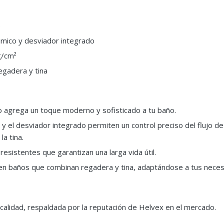
o
ico y desviador integrado
g/cm²
egadera y tina
 agrega un toque moderno y sofisticado a tu baño.
y el desviador integrado permiten un control preciso del flujo de
la tina.
esistentes que garantizan una larga vida útil.
 en baños que combinan regadera y tina, adaptándose a tus nece
calidad, respaldada por la reputación de Helvex en el mercado.