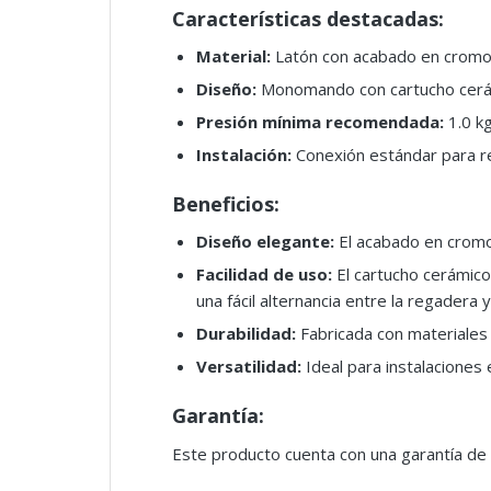
Características destacadas:
Material:
Latón con acabado en crom
Diseño:
Monomando con cartucho cerám
Presión mínima recomendada:
1.0 k
Instalación:
Conexión estándar para r
Beneficios:
Diseño elegante:
El acabado en cromo
Facilidad de uso:
El cartucho cerámico 
una fácil alternancia entre la regadera y 
Durabilidad:
Fabricada con materiales r
Versatilidad:
Ideal para instalaciones
Garantía:
Este producto cuenta con una garantía de 