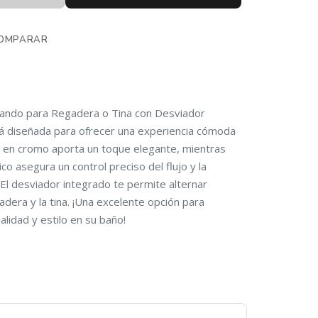
OMPARAR
ndo para Regadera o Tina con Desviador
 diseñada para ofrecer una experiencia cómoda
o en cromo aporta un toque elegante, mientras
o asegura un control preciso del flujo y la
El desviador integrado te permite alternar
adera y la tina. ¡Una excelente opción para
alidad y estilo en su baño!