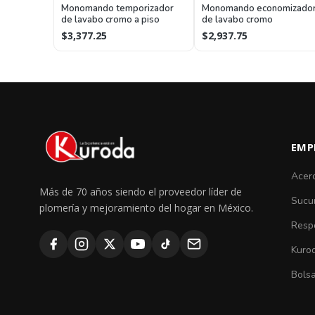
Monomando temporizador
Monomando economizado
de lavabo cromo a piso
de lavabo cromo
$3,377.25
$2,937.75
EMP
Acer
Más de 70 años siendo el proveedor líder de
Sucu
plomería y mejoramiento del hogar en México.
Respo
Kuro
Bolsa