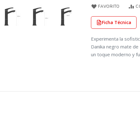
FAVORITO
C
Ficha Técnica
Experimenta la sofist
Danika negro mate de 
un toque moderno y fu