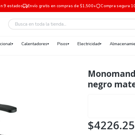
en 9 estados
Envío gratis en compras de $1,500+
Compra segura 1
ucional
Calentadores
Pisos
Electricidad
Almacenamie
Monomando
negro mat
$4226.25