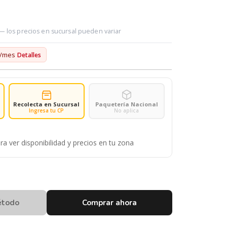
 — los precios en sucursal pueden variar
/mes
Detalles
Recolecta en Sucursal
Paquetería Nacional
Ingresa tu CP
No aplica
ra ver disponibilidad y precios en tu zona
étodo
Comprar ahora