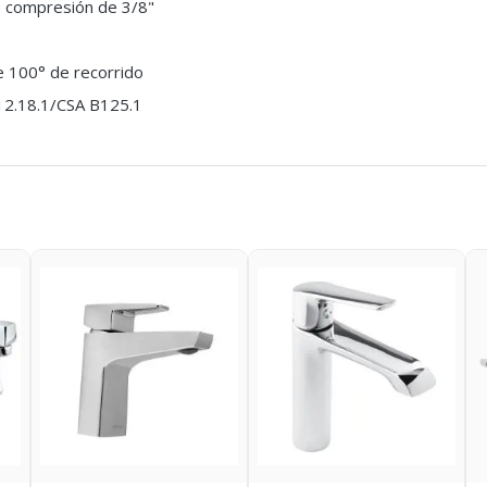
de compresión de 3/8"
e 100° de recorrido
12.18.1/CSA B125.1