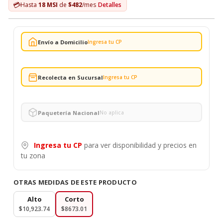
💳
Hasta
18 MSI
de
$482
/mes
Detalles
Envío a Domicilio
Ingresa tu CP
Recolecta en Sucursal
Ingresa tu CP
Paquetería Nacional
No aplica
Ingresa tu CP
para ver disponibilidad y precios en
tu zona
OTRAS MEDIDAS DE ESTE PRODUCTO
Alto
Corto
$10,923.74
$8673.01