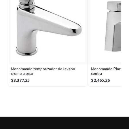
Monomando temporizador de lavabo
Monomando Piazza par
cromo a piso
contra
$3,377.25
$2,465.26