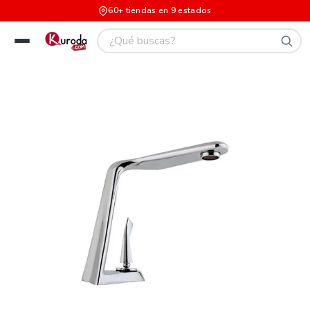
60+ tiendas en 9 estados