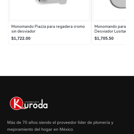
Monomando Piazza para regadera cromo
Monomando para Rega
sin desviador
Desviador Lusitania
Helvex
$1,722.00
$1,705.50
Más de 70 años siendo el proveedor líder de plomería y
mejoramiento del hogar en México.