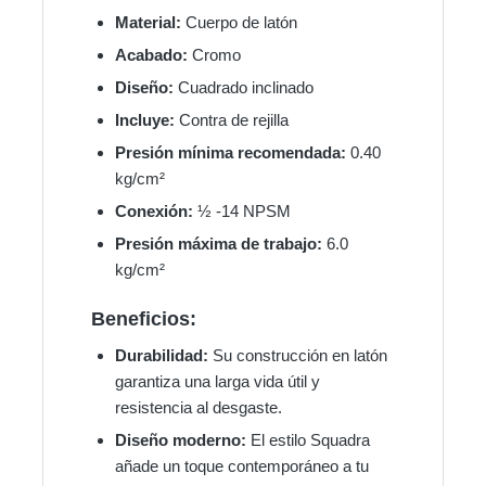
Material:
Cuerpo de latón
Acabado:
Cromo
Diseño:
Cuadrado inclinado
Incluye:
Contra de rejilla
Presión mínima recomendada:
0.40
kg/cm²
Conexión:
½ -14 NPSM
Presión máxima de trabajo:
6.0
kg/cm²
Beneficios:
Durabilidad:
Su construcción en latón
garantiza una larga vida útil y
resistencia al desgaste.
Diseño moderno:
El estilo Squadra
añade un toque contemporáneo a tu