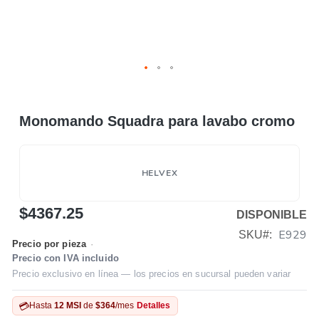
Monomando Squadra para lavabo cromo
HELVEX
$4367.25
DISPONIBLE
E929
SKU
Precio por pieza
·
Precio con IVA incluido
Precio exclusivo en línea — los precios en sucursal pueden variar
💳
Hasta
12 MSI
de
$364
/mes
Detalles