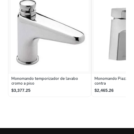
Monomando temporizador de lavabo
Monomando Piazza par
cromo a piso
contra
$3,377.25
$2,465.26