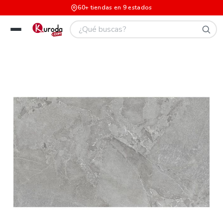
60+ tiendas en 9 estados