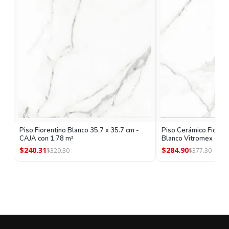
Piso Fiorentino Blanco 35.7 x 35.7 cm -
Piso Cerámico Fiorent
CAJA con 1.78 m²
Blanco Vitromex - CA
$240.31
$284.90
$329.30
$377.30