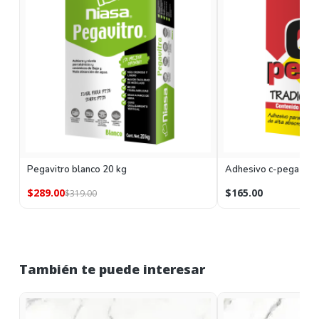
Pegavitro blanco 20 kg
Adhesivo c-pega blan
$289.00
$165.00
$319.00
También te puede interesar