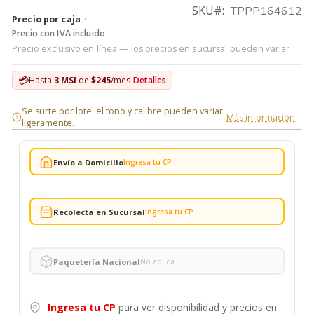
SKU
TPPP164612
Precio por caja
·
Precio con IVA incluido
Precio exclusivo en línea — los precios en sucursal pueden variar
💳
Hasta
3 MSI
de
$245
/mes
Detalles
Se surte por lote: el tono y calibre pueden variar
Más información
ligeramente.
Envío a Domicilio
Ingresa tu CP
Recolecta en Sucursal
Ingresa tu CP
Paquetería Nacional
No aplica
Ingresa tu CP
para ver disponibilidad y precios en