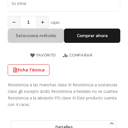
tu zona
−
+
cajas
Selecciona método
Comprar ahora
FAVORITO
COMPARAR
Ficha Técnica
Resistencia a las manchas clase III Resistencia a sustancias
clase gb excepto ácido Resistencia a heladas no se cuartea
Resistencia a la abrasión PEI clase III Este producto cuenta
con 4 caras.
Detalles