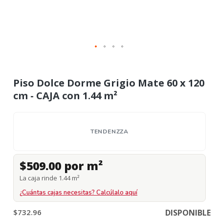
Piso Dolce Dorme Grigio Mate 60 x 120
cm - CAJA con 1.44 m²
TENDENZZA
$509.00 por m²
La caja rinde 1.44 m²
¿Cuántas cajas necesitas? Calcúlalo aquí
$732.96
DISPONIBLE