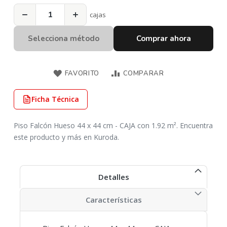
−
+
cajas
Selecciona método
Comprar ahora
FAVORITO
COMPARAR
Ficha Técnica
Piso Falcón Hueso 44 x 44 cm - CAJA con 1.92 m². Encuentra
este producto y más en Kuroda.
Detalles
Características