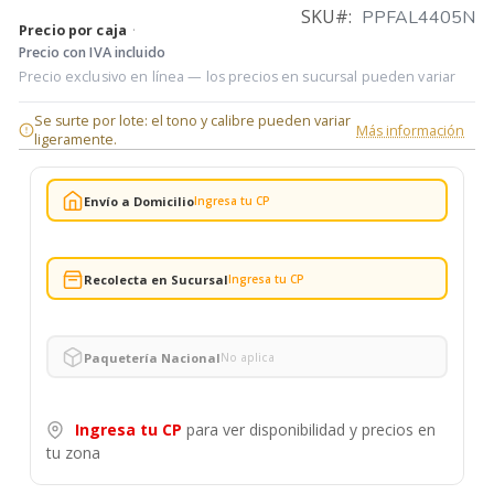
SKU
PPFAL4405N
Precio por caja
·
Precio con IVA incluido
Precio exclusivo en línea — los precios en sucursal pueden variar
Se surte por lote: el tono y calibre pueden variar
Más información
ligeramente.
Envío a Domicilio
Ingresa tu CP
Recolecta en Sucursal
Ingresa tu CP
Paquetería Nacional
No aplica
Ingresa tu CP
para ver disponibilidad y precios en
tu zona