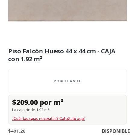
Piso Falcón Hueso 44 x 44 cm - CAJA
con 1.92 m²
PORCELANITE
$209.00 por m²
La caja rinde 1.92 m²
¿Cuántas cajas necesitas? Calcúlalo aquí
$401.28
DISPONIBLE