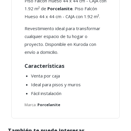
Piso Falcón Hueso 44 x 44 cm - CAJA con
1.92 m² de
Porcelanite
. Piso Falcón
Hueso 44 x 44 cm - CAJA con 1.92 m².
Revestimiento ideal para transformar
cualquier espacio de tu hogar o
proyecto. Disponible en Kuroda con
envío a domicilio.
Características
Venta por caja
Ideal para pisos y muros
Fácil instalación
Marca:
Porcelanite
También te puede interesar