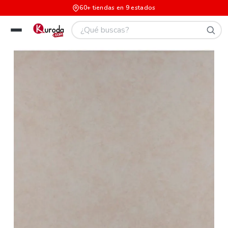
60+ tiendas en 9 estados