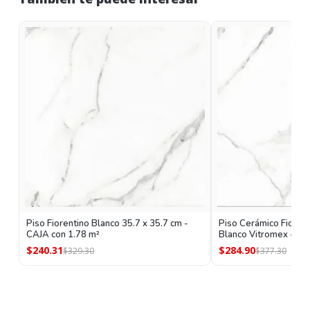
Piso Fiorentino Blanco 35.7 x 35.7 cm -
Piso Cerámico Fiorent
CAJA con 1.78 m²
Blanco Vitromex - CA
$240.31
$284.90
$329.30
$377.30