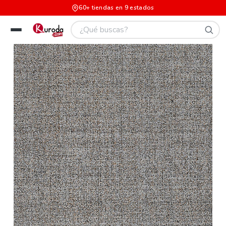
60+ tiendas en 9 estados