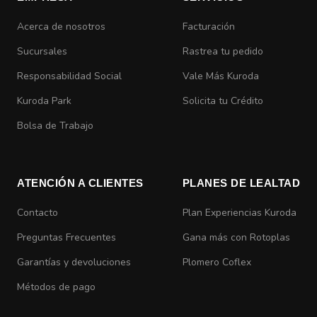
Acerca de nosotros
Facturación
Sucursales
Rastrea tu pedido
Responsabilidad Social
Vale Más Kuroda
Kuroda Park
Solicita tu Crédito
Bolsa de Trabajo
ATENCIÓN A CLIENTES
PLANES DE LEALTAD
Contacto
Plan Experiencias Kuroda
Preguntas Frecuentes
Gana más con Rotoplas
Garantías y devoluciones
Plomero Coflex
Métodos de pago