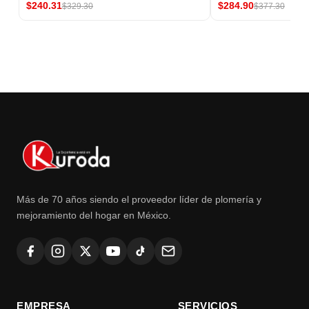
$240.31
$284.90
$329.30
$377.30
Más de 70 años siendo el proveedor líder de plomería y
mejoramiento del hogar en México.
EMPRESA
SERVICIOS