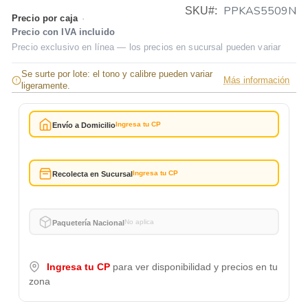
PPKAS5509N
SKU
Precio por caja
·
Precio con IVA incluido
Precio exclusivo en línea — los precios en sucursal pueden variar
Se surte por lote: el tono y calibre pueden variar
Más información
ligeramente.
Ingresa tu CP
Envío a Domicilio
Ingresa tu CP
Recolecta en Sucursal
No aplica
Paquetería Nacional
Ingresa tu CP
para ver disponibilidad y precios en tu
zona