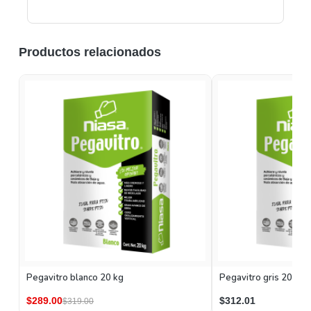
Productos relacionados
Pegavitro blanco 20 kg
Pegavitro gris 20 kg
$289.00
$312.01
$319.00