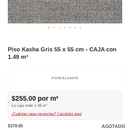
Piso Kasha Gris 55 x 55 cm - CAJA con
1.49 m²
PORCELANITE
$255.00 por m²
La caja rinde 1.49 m²
¿Cuántas cajas necesitas? Calcúlalo aquí
$379.95
AGOTADO