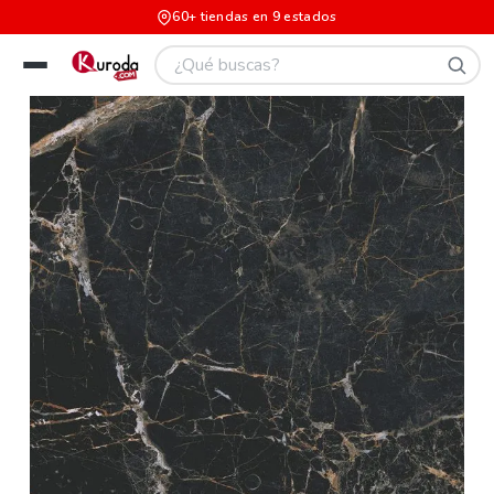
60+ tiendas en 9 estados