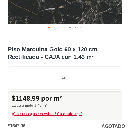
Piso Marquina Gold 60 x 120 cm
Rectificado - CAJA con 1.43 m²
GANTE
$1148.99 por m²
La caja rinde 1.43 m²
¿Cuántas cajas necesitas? Calcúlalo aquí
$1643.06
AGOTADO