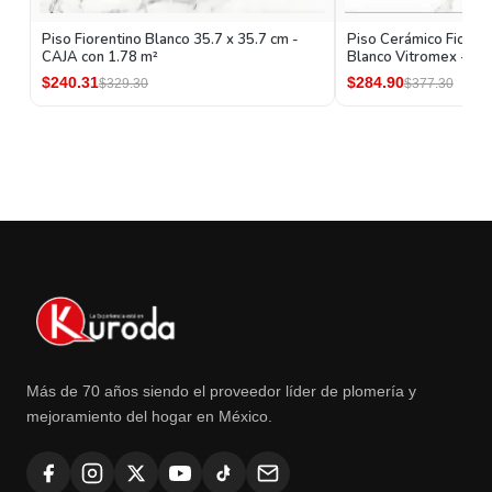
Piso Fiorentino Blanco 35.7 x 35.7 cm -
Piso Cerámico Fiorent
CAJA con 1.78 m²
Blanco Vitromex - CA
$240.31
$284.90
$329.30
$377.30
Más de 70 años siendo el proveedor líder de plomería y
mejoramiento del hogar en México.