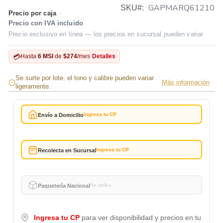
GAPMARQ61210
SKU
Precio por caja
·
Precio con IVA incluido
Precio exclusivo en línea — los precios en sucursal pueden variar
💳
Hasta
6 MSI
de
$274
/mes
Detalles
Se surte por lote: el tono y calibre pueden variar
Más información
ligeramente.
Ingresa tu CP
Envío a Domicilio
Ingresa tu CP
Recolecta en Sucursal
No aplica
Paquetería Nacional
Ingresa tu CP
para ver disponibilidad y precios en tu