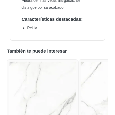
Piedra de finas vetas alargadas, se
distingue por su acabado
Características destacadas:
Pei IV
También te puede interesar