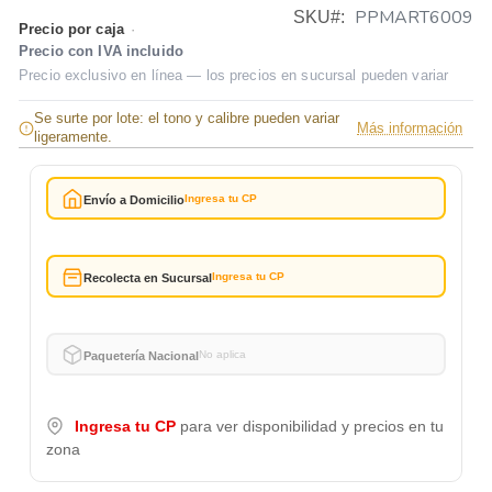
PPMART6009
SKU
Precio por caja
·
Precio con IVA incluido
Precio exclusivo en línea — los precios en sucursal pueden variar
Se surte por lote: el tono y calibre pueden variar
Más información
ligeramente.
Ingresa tu CP
Envío a Domicilio
Ingresa tu CP
Recolecta en Sucursal
No aplica
Paquetería Nacional
Ingresa tu CP
para ver disponibilidad y precios en tu
zona