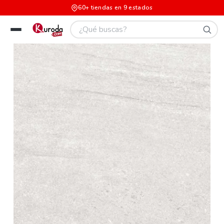
60+ tiendas en 9 estados