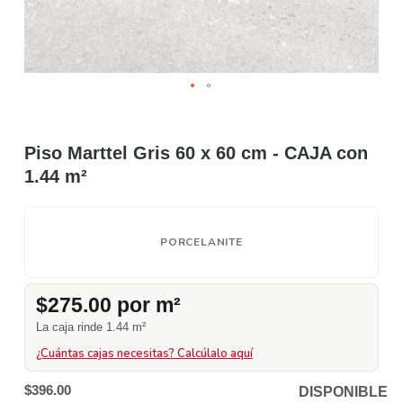
Piso Marttel Gris 60 x 60 cm - CAJA con
1.44 m²
PORCELANITE
$275.00 por m²
La caja rinde 1.44 m²
¿Cuántas cajas necesitas? Calcúlalo aquí
$396.00
DISPONIBLE