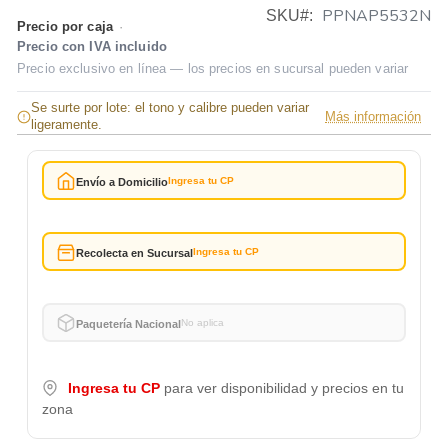
PPNAP5532N
SKU
Precio por caja
·
Precio con IVA incluido
Precio exclusivo en línea — los precios en sucursal pueden variar
Se surte por lote: el tono y calibre pueden variar
Más información
ligeramente.
Ingresa tu CP
Envío a Domicilio
Ingresa tu CP
Recolecta en Sucursal
No aplica
Paquetería Nacional
Ingresa tu CP
para ver disponibilidad y precios en tu
zona