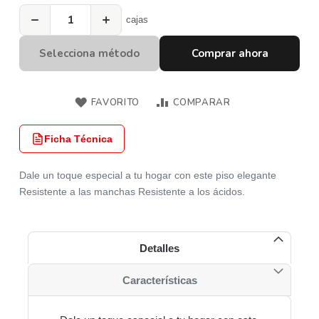
−
+
cajas
Selecciona método
Comprar ahora
FAVORITO
COMPARAR
Ficha Técnica
Dale un toque especial a tu hogar con este piso elegante
Resistente a las manchas Resistente a los ácidos.
Detalles
Características