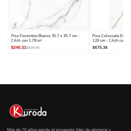
Piso Fiorentino Blanco 35.7 x 35.7 cm -
Piso Colossale Esmal
CAJA con 1.78 m²
120 cm - CAJA con 1.
$240.31
$675.36
$329.30
Más de 70 años siendo el proveedor líder de plomería y