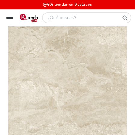
60+ tiendas en 9 estados