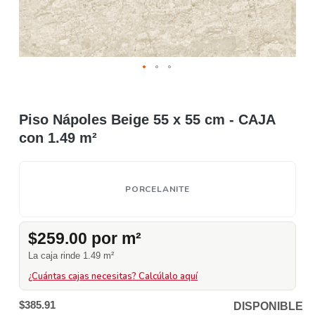
Piso Nápoles Beige 55 x 55 cm - CAJA
con 1.49 m²
PORCELANITE
$259.00 por m²
La caja rinde 1.49 m²
¿Cuántas cajas necesitas? Calcúlalo aquí
$385.91
DISPONIBLE