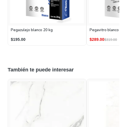
Pegazulejo blanco 20 kg
Pegavitro blanco 20 
$195.00
$289.00
$319.00
También te puede interesar