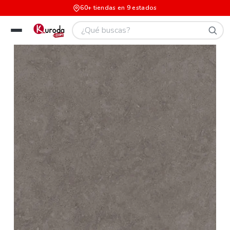
60+ tiendas en 9 estados