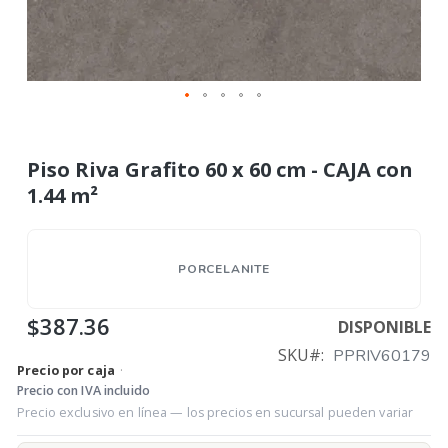
Piso Riva Grafito 60 x 60 cm - CAJA con
1.44 m²
PORCELANITE
$387.36
DISPONIBLE
SKU
PPRIV60179
Precio por caja
·
Precio con IVA incluido
Precio exclusivo en línea — los precios en sucursal pueden variar