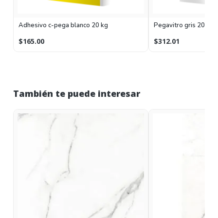
Adhesivo c-pega blanco 20 kg
Pegavitro gris 20 kg
$165.00
$312.01
También te puede interesar