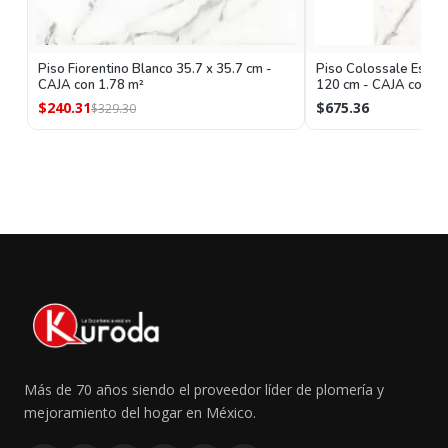
Piso Fiorentino Blanco 35.7 x 35.7 cm -
Piso Colossale Esmal
CAJA con 1.78 m²
120 cm - CAJA con 1.
$240.31
$675.36
$329.30
Más de 70 años siendo el proveedor líder de plomería y
mejoramiento del hogar en México.