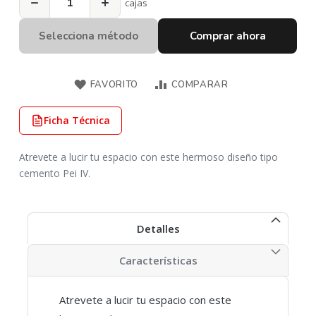
−
+
cajas
Selecciona método
Comprar ahora
FAVORITO
COMPARAR
Ficha Técnica
Atrevete a lucir tu espacio con este hermoso diseño tipo
cemento Pei IV.
Detalles
Características
Atrevete a lucir tu espacio con este