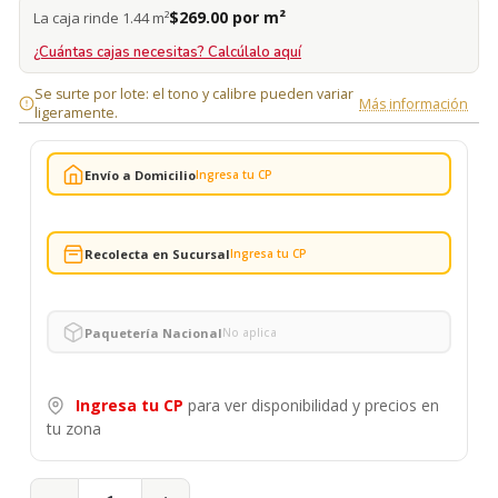
$269.00 por m²
La caja rinde 1.44 m²
¿Cuántas cajas necesitas? Calcúlalo aquí
Se surte por lote: el tono y calibre pueden variar
Más información
ligeramente.
Envío a Domicilio
Ingresa tu CP
Recolecta en Sucursal
Ingresa tu CP
Paquetería Nacional
No aplica
Ingresa tu CP
para ver disponibilidad y precios en
tu zona