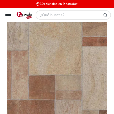
60+ tiendas en 9 estados