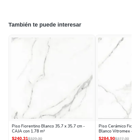
También te puede interesar
Piso Fiorentino Blanco 35.7 x 35.7 cm -
Piso Cerámico Fiorent
CAJA con 1.78 m²
Blanco Vitromex - CA
$240.31
$284.90
$329.30
$377.30