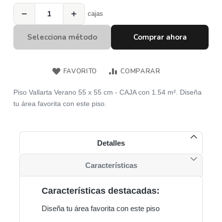
−
+
cajas
Selecciona método
Comprar ahora
FAVORITO
COMPARAR
Piso Vallarta Verano 55 x 55 cm - CAJA con 1.54 m². Diseña
tu área favorita con este piso.
Detalles
Características
Características destacadas:
Diseña tu área favorita con este piso