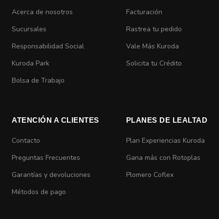
Acerca de nosotros
Facturación
Sucursales
Rastrea tu pedido
Responsabilidad Social
Vale Más Kuroda
Kuroda Park
Solicita tu Crédito
Bolsa de Trabajo
ATENCIÓN A CLIENTES
PLANES DE LEALTAD
Contacto
Plan Experiencias Kuroda
Preguntas Frecuentes
Gana más con Rotoplas
Garantías y devoluciones
Plomero Coflex
Métodos de pago