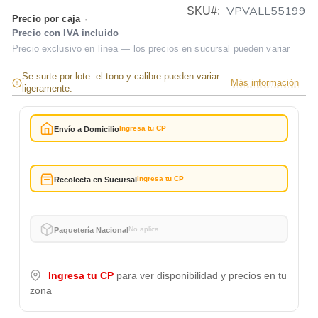
VPVALL55199
SKU
Precio por caja
·
Precio con IVA incluido
Precio exclusivo en línea — los precios en sucursal pueden variar
Se surte por lote: el tono y calibre pueden variar
Más información
ligeramente.
Ingresa tu CP
Envío a Domicilio
Ingresa tu CP
Recolecta en Sucursal
No aplica
Paquetería Nacional
Ingresa tu CP
para ver disponibilidad y precios en tu
zona