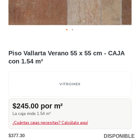
Piso Vallarta Verano 55 x 55 cm - CAJA
con 1.54 m²
VITROMEX
$245.00 por m²
La caja rinde 1.54 m²
¿Cuántas cajas necesitas? Calcúlalo aquí
$377.30
DISPONIBLE