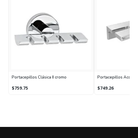
Portacepillos Clásica II cromo
Portacepillos Access
$759.75
$749.26