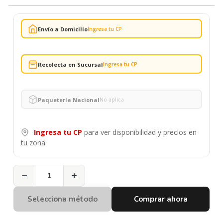
Envío a Domicilio
Ingresa tu CP
Recolecta en Sucursal
Ingresa tu CP
Paquetería Nacional
No aplica
Ingresa tu CP
para ver disponibilidad y precios en
tu zona
−
+
Selecciona método
Comprar ahora