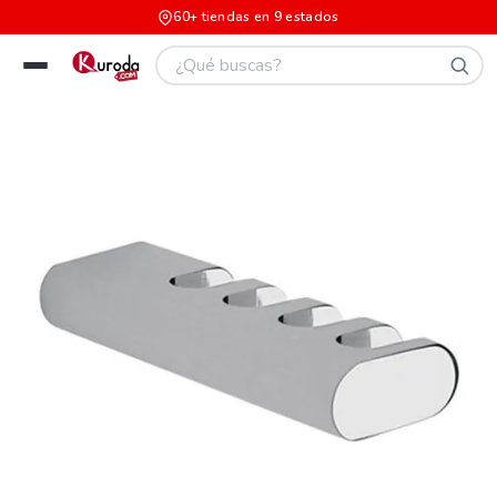
60+ tiendas en 9 estados