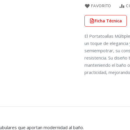
FAVORITO
C
Ficha Técnica
El Portatoallas Múltip
un toque de elegancia 
semiempotrar, su const
resistencia. Su diseño 
manteniendo el baño o
practicidad, mejorando
ubulares que aportan modernidad al baño.