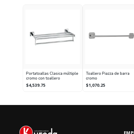
Portatoallas Clasica múltiple
Toallero Piazza de barra
cromo con toallero
cromo
$4,539.75
$1,070.25
EMP