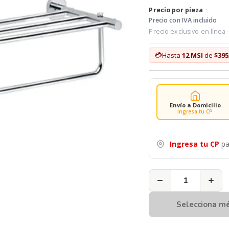
Precio por pieza
·
Precio con IVA incluido
Precio exclusivo en línea
💳
Hasta
12 MSI
de
$395
Envío a Domicilio
Ingresa tu CP
Ingresa tu CP
pa
−
+
Selecciona m