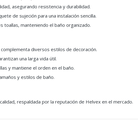
lidad, asegurando resistencia y durabilidad.
ete de sujeción para una instalación sencilla.
s toallas, manteniendo el baño organizado.
complementa diversos estilos de decoración.
antizan una larga vida útil.
allas y mantiene el orden en el baño.
amaños y estilos de baño.
calidad, respaldada por la reputación de Helvex en el mercado.