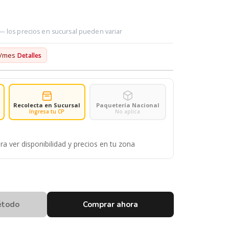
 — los precios en sucursal pueden variar
/mes
Detalles
Recolecta en Sucursal
Paquetería Nacional
Ingresa tu CP
No aplica
ra ver disponibilidad y precios en tu zona
étodo
Comprar ahora