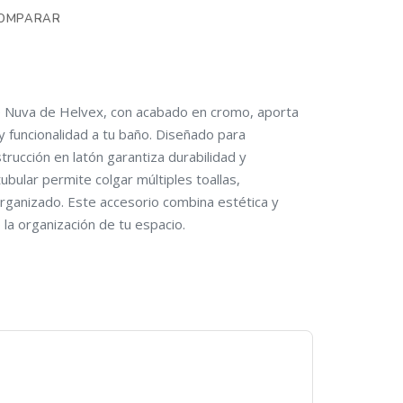
OMPARAR
le Nuva de Helvex, con acabado en cromo, aporta
y funcionalidad a tu baño. Diseñado para
rucción en latón garantiza durabilidad y
tubular permite colgar múltiples toallas,
rganizado. Este accesorio combina estética y
 la organización de tu espacio.