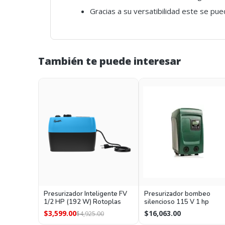
Gracias a su versatibilidad este se pued
También te puede interesar
Presurizador Inteligente FV
Presurizador bombeo
1/2 HP (192 W) Rotoplas
silencioso 115 V 1 hp
$3,599.00
$16,063.00
$4,925.00