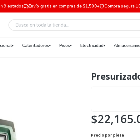
en 9 estados
Envío gratis en compras de $1,500+
Compra segura 1
ucional
Calentadores
Pisos
Electricidad
Almacenamie
Presurizado
$22,165.
Precio por pieza
·