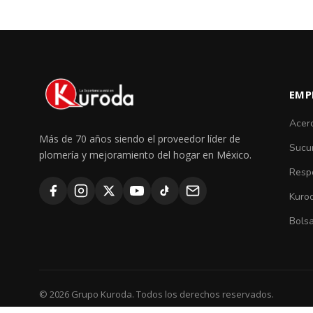
EMP
Acer
Más de 70 años siendo el proveedor líder de
Sucu
plomería y mejoramiento del hogar en México.
Respo
Kuro
Bolsa
© 2026 Grupo Kuroda. Todos los derechos reservados.