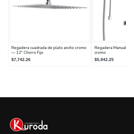
Regadera cuadrada de plato ancho cromo
Regadera Manual dos 
— 12" Chorro Fijo
cromo
$7,742.26
$5,942.25