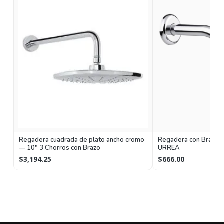
Regadera cuadrada de plato ancho cromo
Regadera con Brazo 
— 10" 3 Chorros con Brazo
URREA
$3,194.25
$666.00