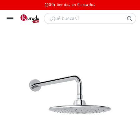
60+ tiendas en 9 estados