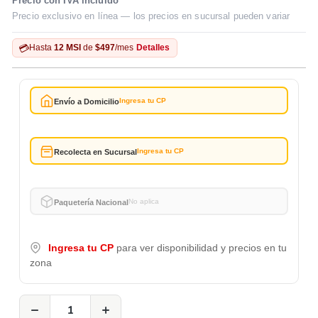
Precio con IVA incluido
Precio exclusivo en línea — los precios en sucursal pueden variar
💳
Hasta
12 MSI
de
$497
/mes
Detalles
Ingresa tu CP
Envío a Domicilio
Ingresa tu CP
Recolecta en Sucursal
No aplica
Paquetería Nacional
Ingresa tu CP
para ver disponibilidad y precios en tu
zona
−
+