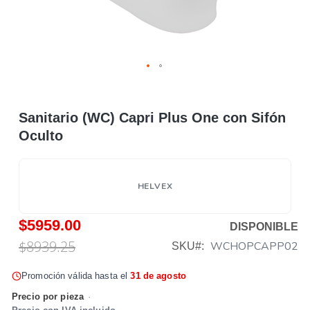
Sanitario (WC) Capri Plus One con Sifón
Oculto
HELVEX
$5959.00
DISPONIBLE
$8939.25
WCHOPCAPP02
SKU
Promoción válida hasta el
31 de agosto
Precio por pieza
·