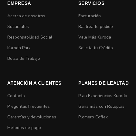
EMPRESA
SERVICIOS
Acerca de nosotros
Facturación
Sucursales
Rastrea tu pedido
Responsabilidad Social
Vale Más Kuroda
Kuroda Park
Solicita tu Crédito
Bolsa de Trabajo
ATENCIÓN A CLIENTES
PLANES DE LEALTAD
Contacto
Plan Experiencias Kuroda
Preguntas Frecuentes
Gana más con Rotoplas
Garantías y devoluciones
Plomero Coflex
Métodos de pago