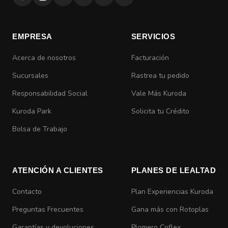
EMPRESA
SERVICIOS
Acerca de nosotros
Facturación
Sucursales
Rastrea tu pedido
Responsabilidad Social
Vale Más Kuroda
Kuroda Park
Solicita tu Crédito
Bolsa de Trabajo
ATENCIÓN A CLIENTES
PLANES DE LEALTAD
Contacto
Plan Experiencias Kuroda
Preguntas Frecuentes
Gana más con Rotoplas
Garantías y devoluciones
Plomero Coflex