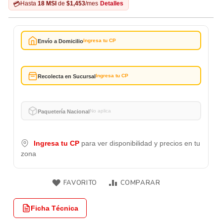
💳
Hasta
18 MSI
de
$1,453
/mes
Detalles
Ingresa tu CP
Envío a Domicilio
Ingresa tu CP
Recolecta en Sucursal
No aplica
Paquetería Nacional
Ingresa tu CP
para ver disponibilidad y precios en tu
zona
FAVORITO
COMPARAR
Ficha Técnica