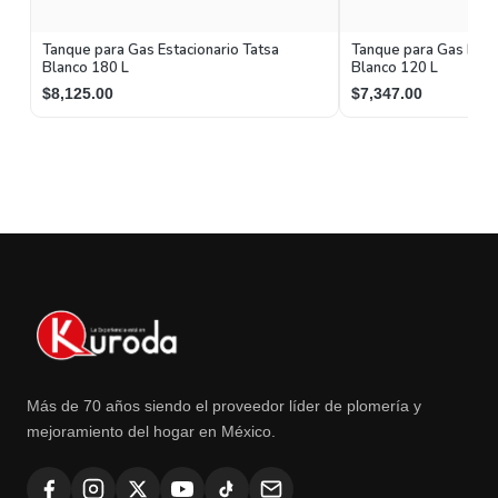
Tanque para Gas Estacionario Tatsa
Tanque para Gas Estac
Blanco 180 L
Blanco 120 L
$8,125.00
$7,347.00
Más de 70 años siendo el proveedor líder de plomería y
mejoramiento del hogar en México.