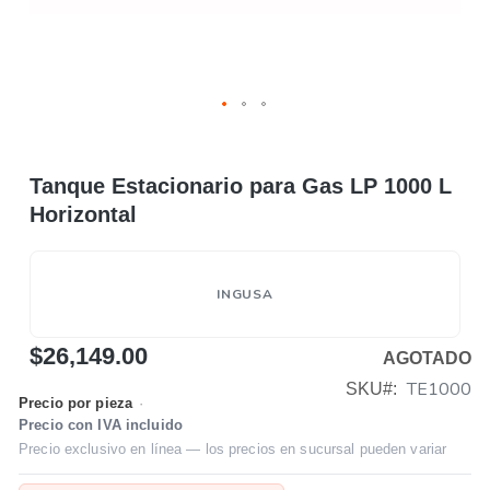
Tanque Estacionario para Gas LP 1000 L
Horizontal
INGUSA
$26,149.00
AGOTADO
TE1000
SKU
Precio por pieza
·
Precio con IVA incluido
Precio exclusivo en línea — los precios en sucursal pueden variar