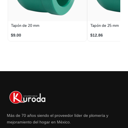
Tapón de 20 mm
Tapón de 25 mm
$9.00
$12.86
Más de 70 años siendo el proveedor líder de plomería y
mejoramiento del hogar en México.