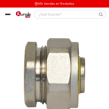
60+ tiendas en 9 estados